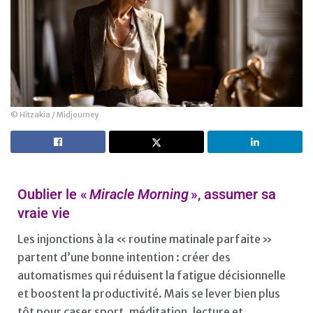
© Hitzakia / Midjourney
Oublier le «
Miracle Morning
», assumer sa
vraie vie
Les injonctions à la « routine matinale parfaite »
partent d’une bonne intention : créer des
automatismes qui réduisent la fatigue décisionnelle
et boostent la productivité. Mais se lever bien plus
tôt pour caser sport, méditation, lecture et