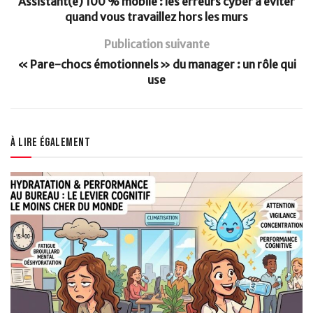
Assistant(e) 100 % mobile : les erreurs cyber à éviter
quand vous travaillez hors les murs
Publication suivante
« Pare-chocs émotionnels » du manager : un rôle qui
use
À lire également