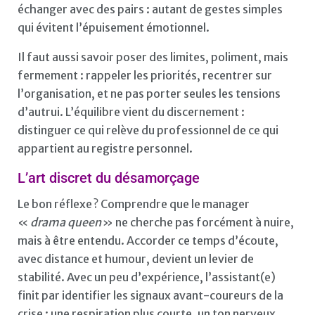
échanger avec des pairs : autant de gestes simples
qui évitent l’épuisement émotionnel.
Il faut aussi savoir poser des limites, poliment, mais
fermement : rappeler les priorités, recentrer sur
l’organisation, et ne pas porter seules les tensions
d’autrui. L’équilibre vient du discernement :
distinguer ce qui relève du professionnel de ce qui
appartient au registre personnel.
L’art discret du désamorçage
Le bon réflexe ? Comprendre que le manager
«
drama queen
» ne cherche pas forcément à nuire,
mais à être entendu. Accorder ce temps d’écoute,
avec distance et humour, devient un levier de
stabilité. Avec un peu d’expérience, l’assistant(e)
finit par identifier les signaux avant-coureurs de la
crise : une respiration plus courte, un ton nerveux,