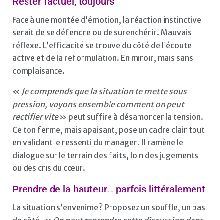
Rester factuel, toujours
Face à une montée d’émotion, la réaction instinctive
serait de se défendre ou de surenchérir. Mauvais
réflexe. L’efficacité se trouve du côté de l’écoute
active et de la reformulation. En miroir, mais sans
complaisance.
«
Je comprends que la situation te mette sous
pression, voyons ensemble comment on peut
rectifier vite
» peut suffire à désamorcer la tension.
Ce ton ferme, mais apaisant, pose un cadre clair tout
en validant le ressenti du manager. Il ramène le
dialogue sur le terrain des faits, loin des jugements
ou des cris du cœur.
Prendre de la hauteur… parfois littéralement
La situation s’envenime ? Proposez un souffle, un pas
de côté. «
On peut reprendre cette discussion dans