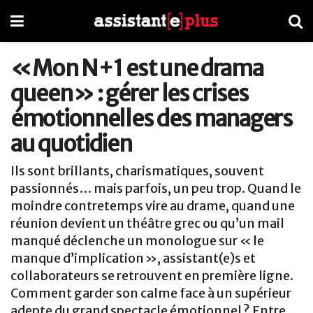
« Mon N+1 est une drama
queen » : gérer les crises
émotionnelles des managers
au quotidien
Ils sont brillants, charismatiques, souvent
passionnés… mais parfois, un peu trop. Quand le
moindre contretemps vire au drame, quand une
réunion devient un théâtre grec ou qu’un mail
manqué déclenche un monologue sur « le
manque d’implication », assistant(e)s et
collaborateurs se retrouvent en première ligne.
Comment garder son calme face à un supérieur
adepte du grand spectacle émotionnel ? Entre