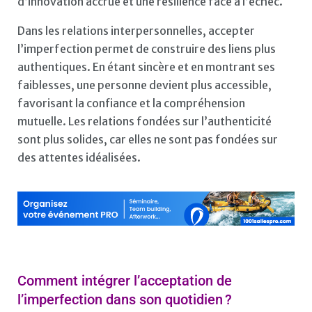
d’innovation accrue et une résilience face à l’échec.
Dans les relations interpersonnelles, accepter
l’imperfection permet de construire des liens plus
authentiques. En étant sincère et en montrant ses
faiblesses, une personne devient plus accessible,
favorisant la confiance et la compréhension
mutuelle. Les relations fondées sur l’authenticité
sont plus solides, car elles ne sont pas fondées sur
des attentes idéalisées.
Comment intégrer l’acceptation de
l’imperfection dans son quotidien ?