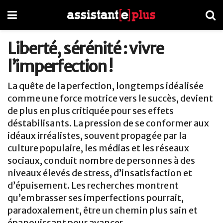
Liberté, sérénité : vivre
l’imperfection !
La quête de la perfection, longtemps idéalisée
comme une force motrice vers le succès, devient
de plus en plus critiquée pour ses effets
déstabilisants. La pression de se conformer aux
idéaux irréalistes, souvent propagée par la
culture populaire, les médias et les réseaux
sociaux, conduit nombre de personnes à des
niveaux élevés de stress, d’insatisfaction et
d’épuisement. Les recherches montrent
qu’embrasser ses imperfections pourrait,
paradoxalement, être un chemin plus sain et
épanouissant pour avancer.