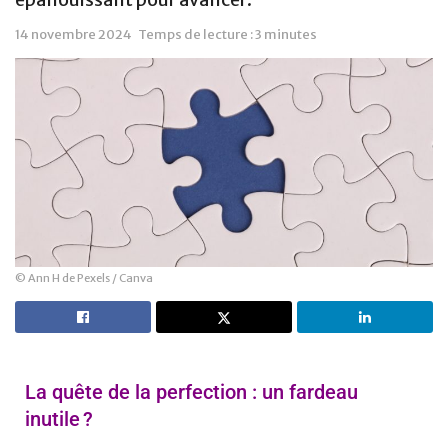
14 novembre 2024
Temps de lecture : 3 minutes
© Ann H de Pexels / Canva
La quête de la perfection : un fardeau
inutile ?