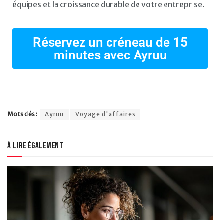
équipes et la croissance durable de votre entreprise.
Réservez un créneau de 15
minutes avec Ayruu
Mots clés :
Ayruu
Voyage d'affaires
À lire également