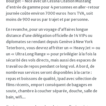
Bourget – Nice avec un Cessna Citation Mustang
d’entrée de gamme pour 4 personnes en aller-retour
journée coûte environ 7000 euros hors TVA, soit
moins de 900 euros
par trajet et par personne.
En revanche, pour un voyage d’affaires longue
distance d’une délégation officielle de 14 VIPs ou
diplomates se rendant depuis Genève à New York
Teterboro, vous devrez affréter un « Heavy Jet » ou
un « Ultra Long Range » pour privilégier à la fois la
sécurité des vols directs, mais aussi des espaces de
travail ou de repos pendant ce long vol. A bord, de
nombreux services seront disponibles à la carte :
repas et boissons de qualité, Ipad avec sélection de
films récents, emport conséquent de bagages en
soute, chambre à coucher séparée, douche, salle de
bain, wifi…