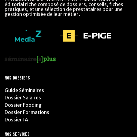
éditorial riche composé de dossiers, conseils, fiches
pratiques, et une sélection de prestataires pour une
gestion optimisée de leur métier.
NOS DOSSIERS
Guide Séminaires
Dossier Salaires
Dossier Fooding
Dossier Formations
Dossier IA
NOS SERVICES