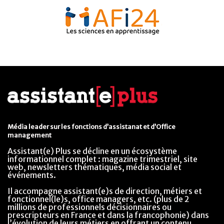
Média leader sur les fonctions d’assistanat et d’Office
management
Assistant(e) Plus se décline en un écosystème
informationnel complet : magazine trimestriel, site
web, newsletters thématiques, média social et
événements.
Il accompagne assistant(e)s de direction, métiers et
fonctionnel(le)s, office managers, etc. (plus de 2
millions de professionnels décisionnaires ou
prescripteurs en France et dans la francophonie) dans
l’évolution de leurs métiers en offrant un contenu