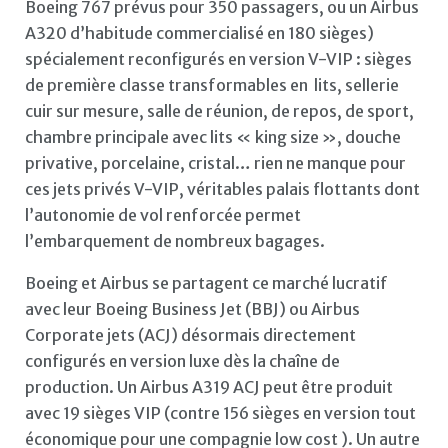
Boeing 767 prévus pour 350 passagers, ou un Airbus
A320 d’habitude commercialisé en 180 sièges)
spécialement reconfigurés en version V-VIP : sièges
de première classe transformables en lits, sellerie
cuir sur mesure, salle de réunion, de repos, de sport,
chambre principale avec lits « king size », douche
privative, porcelaine, cristal… rien ne manque pour
ces jets privés V-VIP, véritables palais flottants dont
l’autonomie de vol renforcée permet
l’embarquement de nombreux bagages.
Boeing et Airbus se partagent ce marché lucratif
avec leur Boeing Business Jet (BBJ) ou Airbus
Corporate jets (ACJ) désormais directement
configurés en version luxe dès la chaîne de
production. Un Airbus A319 ACJ peut être produit
avec 19 sièges VIP (contre 156 sièges en version tout
économique pour une compagnie low cost ). Un autre