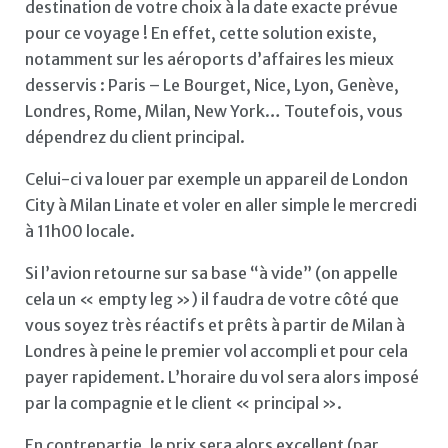
destination de votre choix à la date exacte prévue
pour ce voyage ! En effet, cette solution existe,
notamment sur les aéroports d’affaires les mieux
desservis : Paris – Le Bourget, Nice, Lyon, Genève,
Londres, Rome, Milan, New York… Toutefois, vous
dépendrez du client principal.
Celui-ci va louer par exemple un appareil de London
City à Milan Linate et voler en aller simple le mercredi
à 11h00 locale.
Si l’avion retourne sur sa base “à vide” (on appelle
cela un « empty leg ») il faudra de votre côté que
vous soyez très réactifs et prêts à partir de Milan à
Londres à peine le premier vol accompli et pour cela
payer rapidement. L’horaire du vol sera alors imposé
par la compagnie et le client « principal ».
En contrepartie, le prix sera alors excellent (par