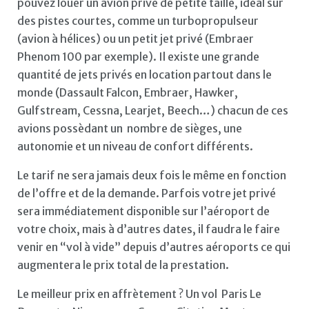
pouvez louer un avion privé de petite taille, idéal sur
des pistes courtes, comme un turbopropulseur
(avion à hélices) ou un petit jet privé (Embraer
Phenom 100 par exemple). Il existe une grande
quantité de jets privés en location partout dans le
monde (Dassault Falcon, Embraer, Hawker,
Gulfstream, Cessna, Learjet, Beech…) chacun de ces
avions possèdant un nombre de sièges, une
autonomie et un niveau de confort différents.
Le tarif ne sera jamais deux fois le même en fonction
de l’offre et de la demande. Parfois votre jet privé
sera immédiatement disponible sur l’aéroport de
votre choix, mais à d’autres dates, il faudra le faire
venir en “vol à vide” depuis d’autres aéroports ce qui
augmentera le prix total de la prestation.
Le meilleur prix en affrètement ? Un vol Paris Le