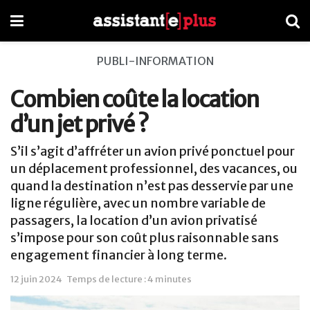
PUBLI-INFORMATION
Combien coûte la location
d’un jet privé ?
S’il s’agit d’affréter un avion privé ponctuel pour
un déplacement professionnel, des vacances, ou
quand la destination n’est pas desservie par une
ligne régulière, avec un nombre variable de
passagers, la location d’un avion privatisé
s’impose pour son coût plus raisonnable sans
engagement financier à long terme.
12 juin 2024
Temps de lecture : 4 minutes