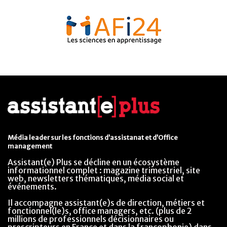
Média leader sur les fonctions d’assistanat et d’Office
management
Assistant(e) Plus se décline en un écosystème
informationnel complet : magazine trimestriel, site
web, newsletters thématiques, média social et
événements.
Il accompagne assistant(e)s de direction, métiers et
fonctionnel(le)s, office managers, etc. (plus de 2
millions de professionnels décisionnaires ou
prescripteurs en France et dans la francophonie) dans