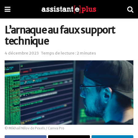
L’arnaque au faux support
technique
4 décembre 2023
Temps de lecture : 2 minutes
© Mikhail Nilov de Pexels / Canva Pro