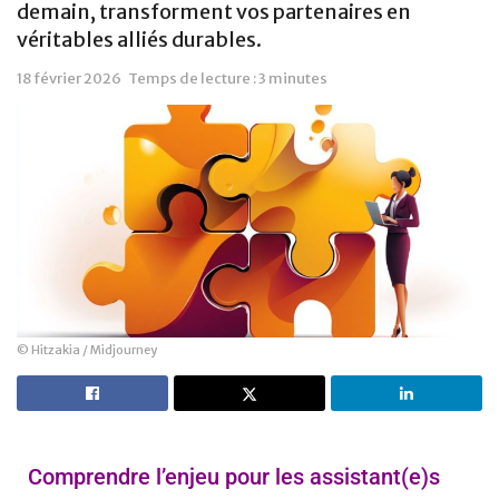
demain, transforment vos partenaires en
véritables alliés durables.
18 février 2026
Temps de lecture : 3 minutes
© Hitzakia / Midjourney
Comprendre l’enjeu pour les assistant(e)s