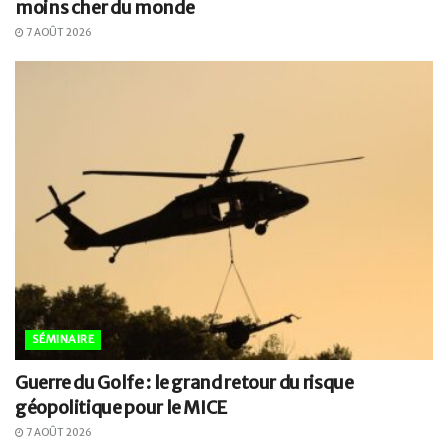
moins cher du monde
7 AOÛT 2026
SÉMINAIRE
Guerre du Golfe : le grand retour du risque
géopolitique pour le MICE
7 AOÛT 2026