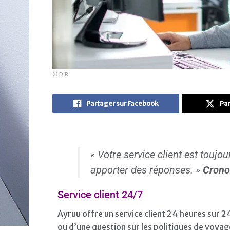
© D.R.
Partager sur Facebook
Par
« Votre service client est toujo
apporter des réponses. »
Crono
Service client 24/7
Ayruu offre un service client 24 heures sur 2
ou d’une question sur les politiques de voyage