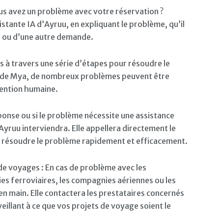
us avez un problème avec votre réservation ?
tante IA d’Ayruu, en expliquant le problème, qu’il
n ou d’une autre demande.
s à travers une série d’étapes pour résoudre le
e de Mya, de nombreux problèmes peuvent être
vention humaine.
éponse ou si le problème nécessite une assistance
 Ayruu interviendra. Elle appellera directement le
 résoudre le problème rapidement et efficacement.
de voyages : En cas de problème avec les
es ferroviaires, les compagnies aériennes ou les
en main. Elle contactera les prestataires concernés
illant à ce que vos projets de voyage soient le