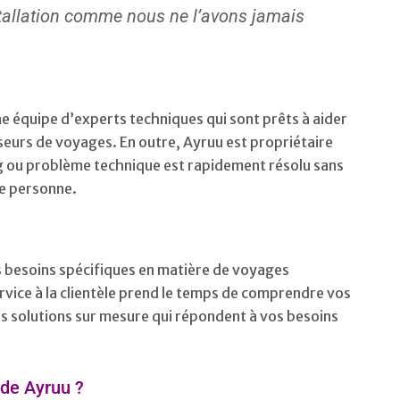
nstallation comme nous ne l’avons jamais
une équipe d’experts techniques qui sont prêts à aider
seurs de voyages. En outre, Ayruu est propriétaire
bug ou problème technique est rapidement résolu sans
rce personne.
 besoins spécifiques en matière de voyages
rvice à la clientèle prend le temps de comprendre vos
s solutions sur mesure qui répondent à vos besoins
 de Ayruu ?