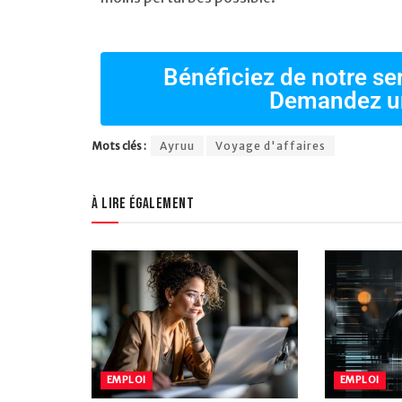
Bénéficiez de notre se
Demandez u
Mots clés :
Ayruu
Voyage d'affaires
À lire également
EMPLOI
EMPLOI