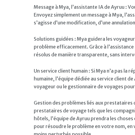
Message à Mya, l’assistante IA de Ayruu : Vo
Envoyez simplement un message à Mya, l’assis
s’agisse d’une modification, d’une annulatio
Solutions guidées : Mya guidera les voyageur
problème efficacement. Grâce à l’assistanc
résolus de manière transparente, sans inter
Un service client humain : Si Mya n’a pas la r
humaine, l’équipe dédiée au service client de
voyageur ou le gestionnaire de voyages pour
Gestion des problèmes liés aux prestataires 
prestataires de voyage tels que les compagni
hôtels, l’équipe de Ayruu prendra les choses 
pour résoudre le problème en votre nom, en ve
moins perturbés possible.