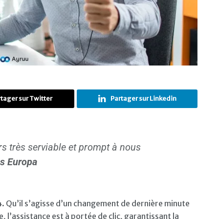
tager sur Twitter
Partager sur Linkedin
urs très serviable et prompt à nous
s Europa
4. Qu’il s’agisse d’un changement de dernière minute
, l’assistance est à portée de clic, garantissant la