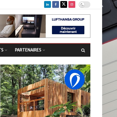
TS
PARTENAIRES