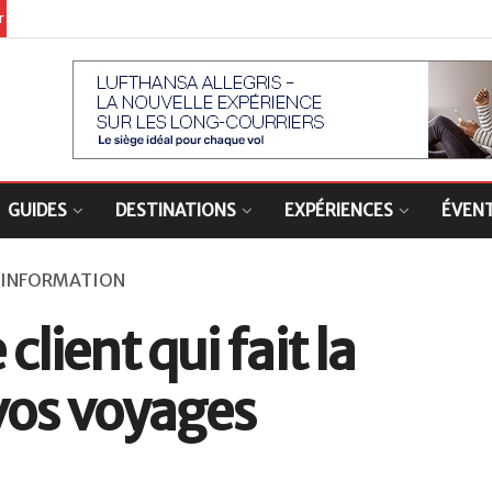
er
GUIDES
DESTINATIONS
EXPÉRIENCES
ÉVEN
-INFORMATION
client qui fait la
vos voyages