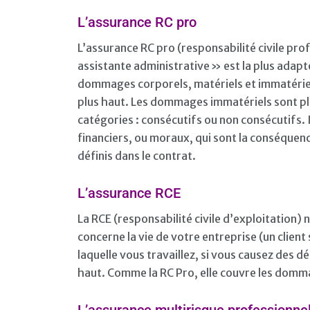
L’assurance RC pro
L’assurance RC pro (responsabilité civile pr
assistante administrative » est la plus adapté
dommages corporels, matériels et immatérie
plus haut. Les dommages immatériels sont plus 
catégories : consécutifs ou non consécutifs
financiers, ou moraux, qui sont la conséque
définis dans le contrat.
L’assurance RCE
La RCE (responsabilité civile d’exploitation) 
concerne la vie de votre entreprise (un client
laquelle vous travaillez, si vous causez des
haut. Comme la RC Pro, elle couvre les domma