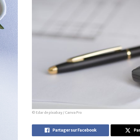
© Edar de pixabay / Canva Pro
Partager sur Facebook
Par