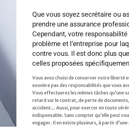
Que vous soyez secrétaire ou as
prendre une assurance profession
Cependant, votre responsabilité
problème et l’entreprise pour laq
contre vous. Il est donc plus qu
celles proposées spécifiquement
Vous avez choisi de conserver votre liberté 
exonère pas des responsabilités que vous avez
Vous effectuerez les mêmes tâches qu’une sal
retard sur le contrat, de perte de documents
accident… Aussi, pour exercer en toute sérén
indispensable. Sans compter qu’elle peut vou
engager. Il en existe plusieurs, à partir d’une