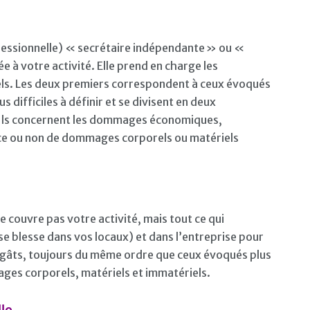
ofessionnelle) « secrétaire indépendante » ou «
e à votre activité. Elle prend en charge les
ls. Les deux premiers correspondent à ceux évoqués
difficiles à définir et se divisent en deux
. Ils concernent les dommages économiques,
nce ou non de dommages corporels ou matériels
ne couvre pas votre activité, mais tout ce qui
 se blesse dans vos locaux) et dans l’entreprise pour
 dégâts, toujours du même ordre que ceux évoqués plus
ges corporels, matériels et immatériels.