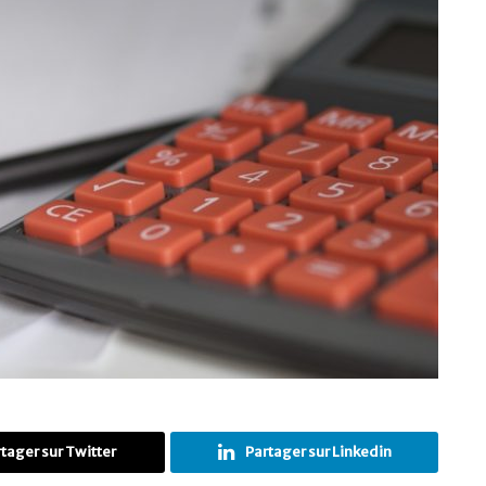
tager sur Twitter
Partager sur Linkedin