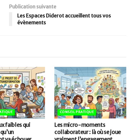
Publication suivante
Les Espaces Diderot accueillent tous vos
évènements
ATIQUE
CONSEIL PRATIQUE
ux faibles qui
Les micro-moments
 qu’un
collaborateur : là où se joue
t va échouer
vraiment l’engagement