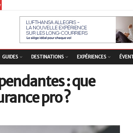
er
GUIDES
DESTINATIONS
EXPÉRIENCES
ÉVEN
pendantes : que
urance pro ?