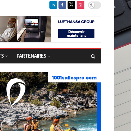
TS
PARTENAIRES