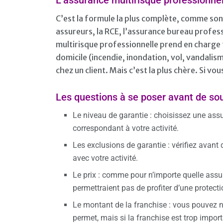
L’assurance multirisque professionnel
C’est la formule la plus complète, comme son n
assureurs, la RCE, l’assurance bureau profess
multirisque professionnelle prend en charge 
domicile (incendie, inondation, vol, vandalis
chez un client. Mais c’est la plus chère. Si v
Les questions à se poser avant de sou
Le niveau de garantie : choisissez une ass
correspondant à votre activité.
Les exclusions de garantie : vérifiez avant
avec votre activité.
Le prix : comme pour n’importe quelle assu
permettraient pas de profiter d’une protecti
Le montant de la franchise : vous pouvez ne 
permet, mais si la franchise est trop import