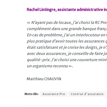
Rachel Lintingre, assistante administrative 
«
N’ayant pas de locaux, j’ai choisi la RC Pr
complément dans une grande banque français
En cas de problème, j’ai un interlocuteur en f
plus pratique d’avoir toutes les assurances q
était satisfaisant et je croise les doigts, je 
avec deux assurances, je conseille de faire j
qualité-prix. J’ai choisi une couverture mini
un organisme reconnu
».
Matthieu CHAUVIN
Mots clés :
Assurance Pro
Contrat d'assurance