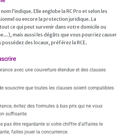
le
om l’indique. Elle englobe la RC Pro et selon les
ionnel ou encore la protection juridique. La
tout ce qui peut survenir dans votre domicile ou
me…), mais aussi les dégâts que vous pourriez causer
ous possédez des locaux, préférez la RCE.
scrire
urance avec une couverture étendue et des clauses
 de souscrire que toutes les clauses soient compatibles
rance, évitez des formules à bas prix qui ne vous
on suffisante.
pas être regardante si votre chiffre d’affaires le
ante, faites jouer la concurrence.