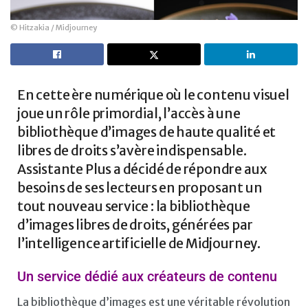
© Hitzakia / Midjourney
En cette ère numérique où le contenu visuel
joue un rôle primordial, l’accès à une
bibliothèque d’images de haute qualité et
libres de droits s’avère indispensable.
Assistante Plus a décidé de répondre aux
besoins de ses lecteurs en proposant un
tout nouveau service : la bibliothèque
d’images libres de droits, générées par
l’intelligence artificielle de Midjourney.
Un service dédié aux créateurs de contenu
La bibliothèque d’images est une véritable révolution