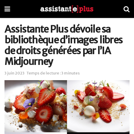
Assistante Plus dévoile sa
bibliothèque d’images libres
de droits générées par l’IA
Midjourney
3 juin 2023
Temps de lecture : 3 minutes