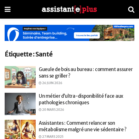
Étiquette :
Santé
Gueule de bois au bureau : comment assurer
sans se griller ?
26 JUIN 2026
Un métier d’ultra-disponibilité face aux
pathologies chroniques
20 MARS 2026
Assistantes : Comment relancer son
métabolisme malgré une vie sédentaire ?
27 MARS 2025