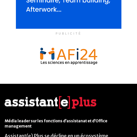
PUBLICITÉ
Média leader sur les fonctions d’assistanat et d’Office
management
Assistant(e) Plus se décline en un écosystème