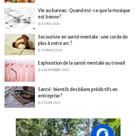
Vie au bureau : Quand est-ce que la musique
est bonne ?
27 MAI 2024
Secouriste en santé mentale : une corde de
plus à votre arc ?
19 MARS 2024
Exploration de la santé mentale au travail
5 NOVEMBRE 2023
Santé : bientôt des bilans prédictifs en
entreprise ?
27 JUIN 2023