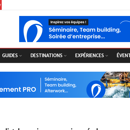
er
GUIDES
DESTINATIONS
EXPÉRIENCES
ÉVEN