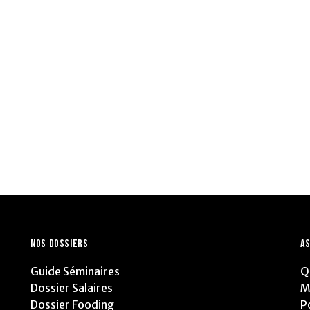
NOS DOSSIERS
AS
Guide Séminaires
Q
Dossier Salaires
M
Dossier Fooding
P