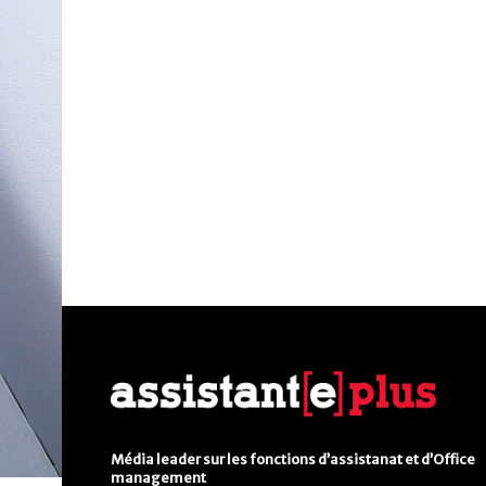
Média leader sur les fonctions d’assistanat et d’Office
management