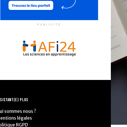
PUBLICITÉ
SISTANT(E) PLUS
ui sommes nous ?
entions légales
olitique RGPD