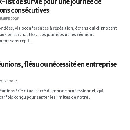
-list de survie pour une journée de
ons consécutives
EMBRE 2025
ondées, visioconférences à répétition, écrans qui clignotent
aux en surchauffe… Les journées où les réunions
nent sans répit ...
éunions, fléau ou nécessité en entreprise
EMBRE 2024
réunions ! Ce rituel sacré du monde professionnel, qui
arfois conçu pour tester les limites de notre ...