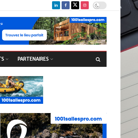
TS
PARTENAIRES