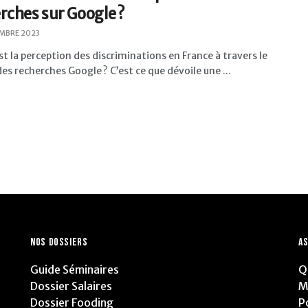
rches sur Google ?
MBRE 2023
st la perception des discriminations en France à travers le
es recherches Google ? C’est ce que dévoile une ...
NOS DOSSIERS
AS
Guide Séminaires
Q
Dossier Salaires
M
Dossier Fooding
P