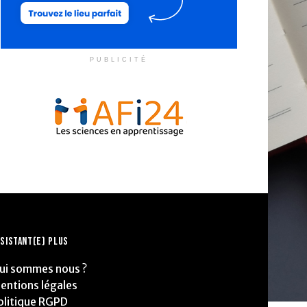
PUBLICITÉ
SISTANT(E) PLUS
ui sommes nous ?
entions légales
olitique RGPD