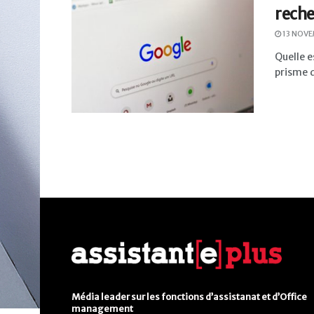
reche
13 NOVE
Quelle e
prisme d
Média leader sur les fonctions d’assistanat et d’Office
management