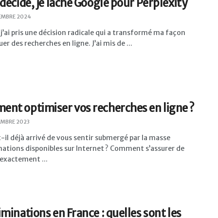
 décidé, je lâche Google pour Perplexity
EMBRE 2024
 j’ai pris une décision radicale qui a transformé ma façon
uer des recherches en ligne. J’ai mis de ...
nt optimiser vos recherches en ligne ?
EMBRE 2023
-il déjà arrivé de vous sentir submergé par la masse
mations disponibles sur Internet ? Comment s’assurer de
exactement ...
iminations en France : quelles sont les