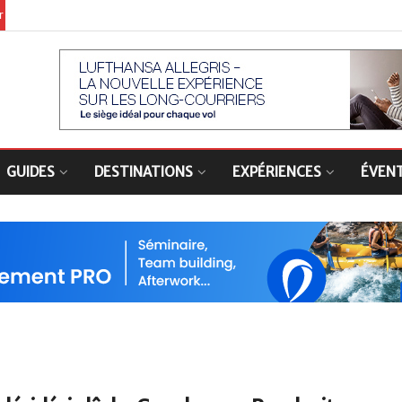
er
GUIDES
DESTINATIONS
EXPÉRIENCES
ÉVEN