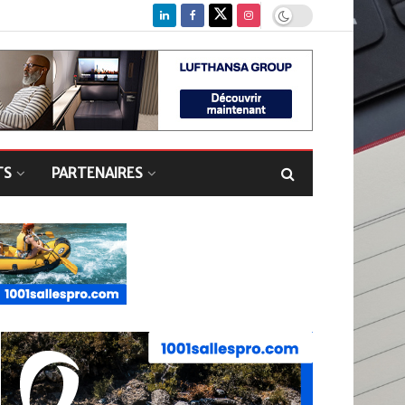
TS
PARTENAIRES