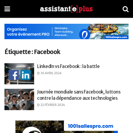
Étiquette :
Facebook
LinkedIn vs Facebook : la battle
30 AVRIL 2024
Journée mondiale sans Facebook, luttons
contre la dépendance aux technologies
22 FÉVRIER 2024