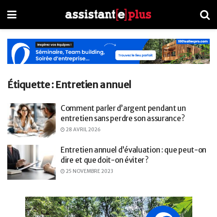
Étiquette :
Entretien annuel
Comment parler d’argent pendant un
entretien sans perdre son assurance ?
28 AVRIL 2026
Entretien annuel d’évaluation : que peut-on
dire et que doit-on éviter ?
25 NOVEMBRE 2023