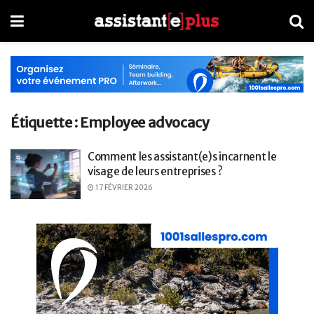
Étiquette :
Employee advocacy
Comment les assistant(e)s incarnent le
visage de leurs entreprises ?
17 FÉVRIER 2026