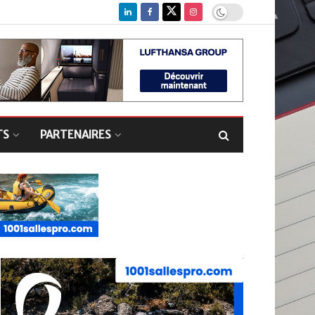
TS
PARTENAIRES