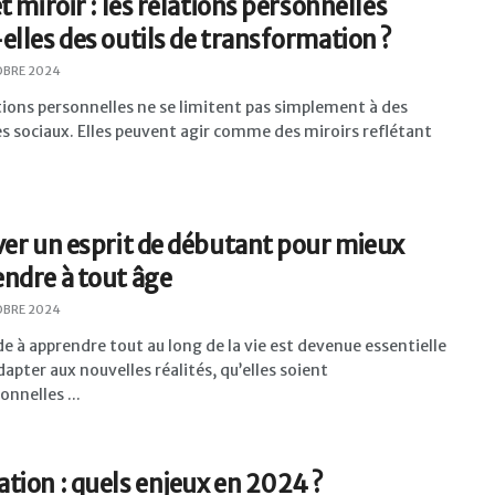
et miroir : les relations personnelles
elles des outils de transformation ?
OBRE 2024
tions personnelles ne se limitent pas simplement à des
 sociaux. Elles peuvent agir comme des miroirs reflétant
ver un esprit de débutant pour mieux
ndre à tout âge
OBRE 2024
de à apprendre tout au long de la vie est devenue essentielle
dapter aux nouvelles réalités, qu’elles soient
onnelles ...
tion : quels enjeux en 2024 ?