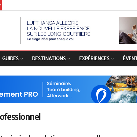
er
GUIDES
DESTINATIONS
EXPÉRIENCES
ÉVEN
ofessionnel