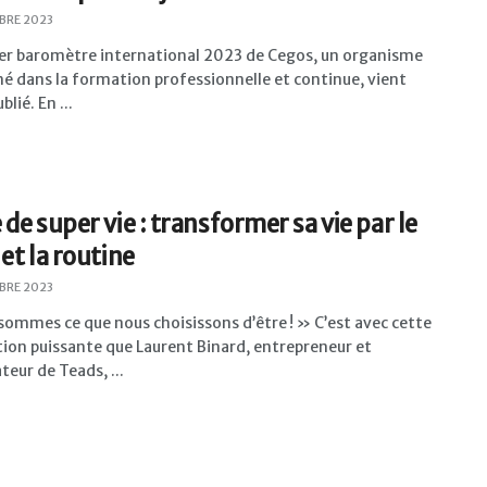
BRE 2023
ier baromètre international 2023 de Cegos, un organisme
 dans la formation professionnelle et continue, vient
blié. En ...
 de super vie : transformer sa vie par le
 et la routine
BRE 2023
ommes ce que nous choisissons d’être ! » C’est avec cette
ion puissante que Laurent Binard, entrepreneur et
eur de Teads, ...