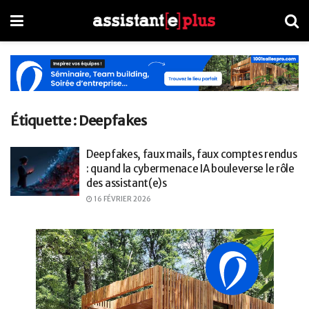
Étiquette :
Deepfakes
Deepfakes, faux mails, faux comptes rendus
: quand la cybermenace IA bouleverse le rôle
des assistant(e)s
16 FÉVRIER 2026