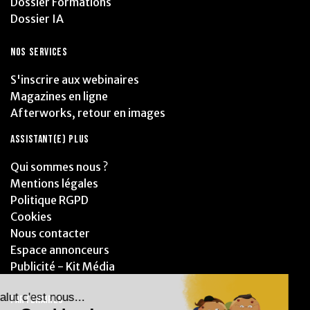
Dossier Formations
Dossier IA
NOS SERVICES
S'inscrire aux webinaires
Magazines en ligne
Afterworks, retour en images
ASSISTANT(E) PLUS
Qui sommes nous ?
Mentions légales
Politique RGPD
Cookies
Nous contacter
Espace annonceurs
Publicité - Kit Média
PARTENAIRES