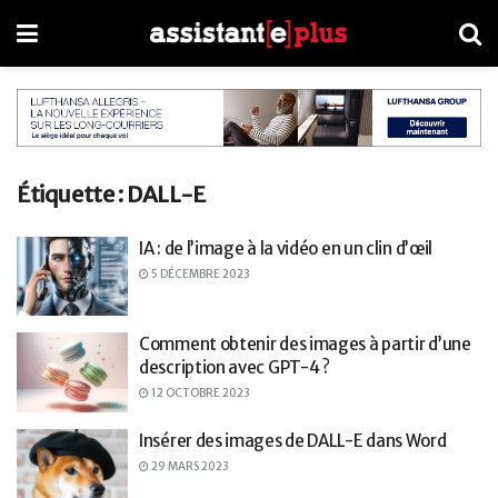
Étiquette :
DALL-E
IA : de l’image à la vidéo en un clin d’œil
5 DÉCEMBRE 2023
Comment obtenir des images à partir d’une
description avec GPT-4 ?
12 OCTOBRE 2023
Insérer des images de DALL-E dans Word
29 MARS 2023