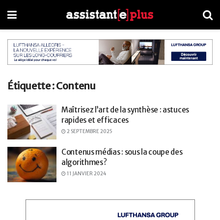
Étiquette :
Contenu
Maîtrisez l’art de la synthèse : astuces
rapides et efficaces
2 SEPTEMBRE 2025
Contenus médias : sous la coupe des
algorithmes ?
11 JANVIER 2024