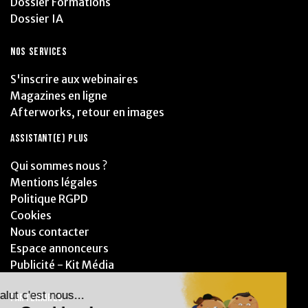
Dossier Formations
Dossier IA
NOS SERVICES
S'inscrire aux webinaires
Magazines en ligne
Afterworks, retour en images
ASSISTANT(E) PLUS
Qui sommes nous ?
Mentions légales
Politique RGPD
Cookies
Nous contacter
Espace annonceurs
Publicité - Kit Média
PARTENAIRES