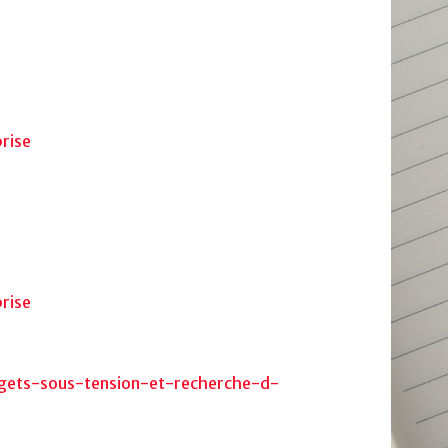
rise
rise
gets-sous-tension-et-recherche-d-