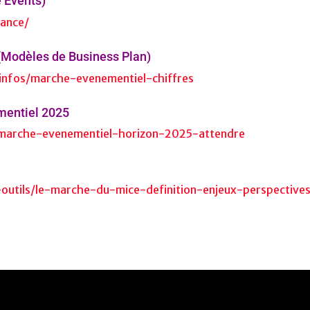
 Events)
rance/
(Modèles de Business Plan)
infos/marche-evenementiel-chiffres
mentiel 2025
/marche-evenementiel-horizon-2025-attendre
outils/le-marche-du-mice-definition-enjeux-perspectives