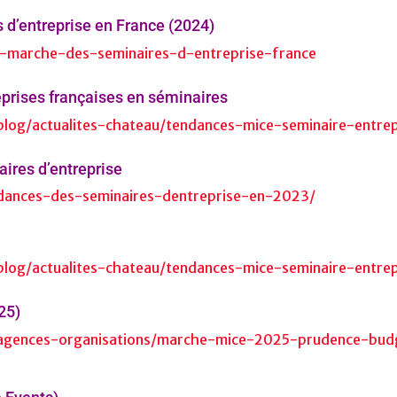
d’entreprise en France (2024)
e-marche-des-seminaires-d-entreprise-france
eprises françaises en séminaires
log/actualites-chateau/tendances-mice-seminaire-entrep
ires d’entreprise
dances-des-seminaires-dentreprise-en-2023/
log/actualites-chateau/tendances-mice-seminaire-entrep
25)
s/agences-organisations/marche-mice-2025-prudence-bud