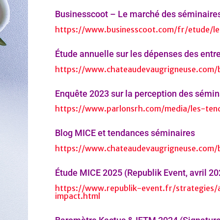
Businesscoot – Le marché des séminaires 
https://www.businesscoot.com/fr/etude/l
Étude annuelle sur les dépenses des entr
https://www.chateaudevaugrigneuse.com/b
Enquête 2023 sur la perception des sémina
https://www.parlonsrh.com/media/les-ten
Blog MICE et tendances séminaires
https://www.chateaudevaugrigneuse.com/b
Étude MICE 2025 (Republik Event, avril 20
https://www.republik-event.fr/strategie
impact.html