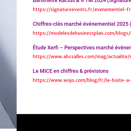
Baromètre Kactus & IFTM 2024 (Signature
https://signatureevents.fr/evenementiel-f
Chiffres-clés marché événementiel 2025 
https://modelesdebusinessplan.com/blogs/
Étude Xerfi – Perspectives marché événe
https://www.abcsalles.com/mag/actualite
Le MICE en chiffres & prévisions
https://www.wojo.com/blog/fr/la-boite-a-