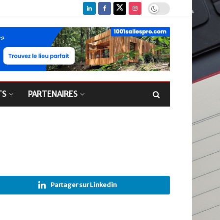
TS
PARTENAIRES
Partager sur Linkedin