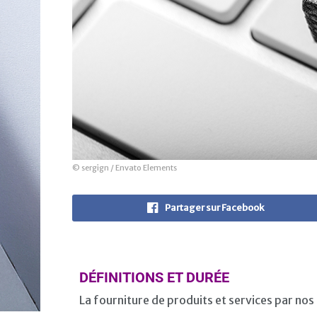
© sergign / Envato Elements
Partager sur Facebook
DÉFINITIONS ET DURÉE
La fourniture de produits et services par nos