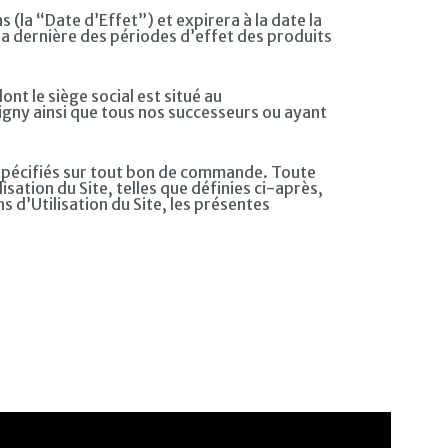
(la “Date d’Effet”) et expirera à la date la
e la dernière des périodes d’effet des produits
t le siège social est situé au
igny ainsi que tous nos successeurs ou ayant
 spécifiés sur tout bon de commande. Toute
tion du Site, telles que définies ci-après,
s d’Utilisation du Site, les présentes