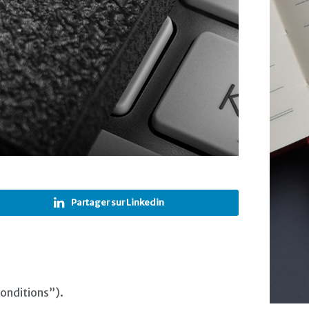
Partager sur Linkedin
conditions”).