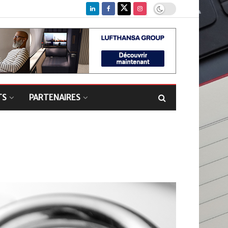
TS
PARTENAIRES