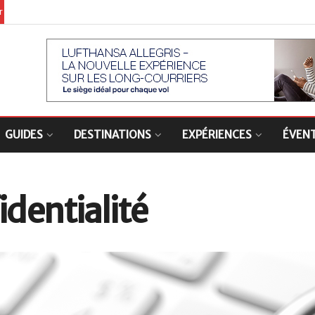
er
GUIDES
DESTINATIONS
EXPÉRIENCES
ÉVEN
identialité