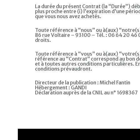
La durée du présent Contrat (la “Durée”) débu
plus proche entre (i) l’expiration d’une pério
que vous nous avez achetés.
Toute référence à “nous” ou à(aux) “notre(s)”
86 rue Voltaire – 93100 – Tél. : 06 64 20 46
droits.
Toute référence à “vous” ou à(aux) “votre(s)
référence au “Contrat” correspond au bon de 
et à toutes autres conditions particulières. En
conditions prévaudront.
Directeur de la publication : Michel Fantin
Hébergement : GANDI
Déclaration auprès de la CNIL au n° 1698367