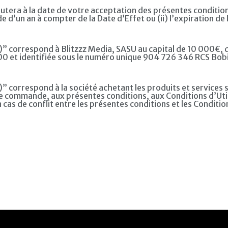
tera à la date de votre acceptation des présentes conditions 
de d’un an à compter de la Date d’Effet ou (ii) l’expiration d
 correspond à Blitzzz Media, SASU au capital de 10 000€, don
 00 et identifiée sous le numéro unique 904 726 346 RCS Bob
” correspond à la société achetant les produits et services
commande, aux présentes conditions, aux Conditions d’Utilisa
 cas de conflit entre les présentes conditions et les Condition