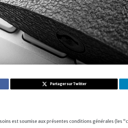
Partager sur Twitter
 soins est soumise aux présentes conditions générales (les “