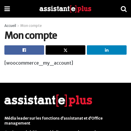
Accueil
Mon compte
Mon compte
[woocommerce_my_account]
Média leader sur les fonctions d’assistanat et d’Office
management